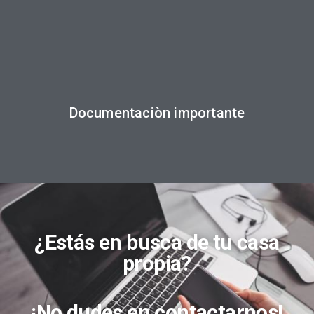
Documentaciòn importante
¿Estás en busca de tu casa
propia?
¡No dudes en contactarnos!