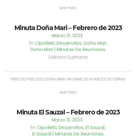
Leer más
Minuta Doña Mari – Febrero de 2023
Marzo 31, 2023
En
Cipolletti
,
Desarrollos
,
Doña Mari
,
Doña Mari | Minutas De Reuniones
Débora Quintana
PERIODO FEB 2023 DOÑA MARI INFORME DE AVANCES DE OBRAS
Leer más
Minuta El Sauzal – Febrero de 2023
Marzo 31, 2023
En
Cipolletti
,
Desarrollos
,
El Sauzal
,
El Sauzal | Minutas De Reuniones