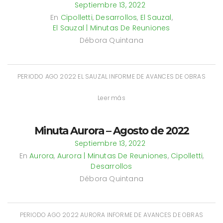
Septiembre 13, 2022
En
Cipolletti
,
Desarrollos
,
El Sauzal
,
El Sauzal | Minutas De Reuniones
Débora Quintana
PERIODO AGO 2022 EL SAUZAL INFORME DE AVANCES DE OBRAS
Leer más
Minuta Aurora – Agosto de 2022
Septiembre 13, 2022
En
Aurora
,
Aurora | Minutas De Reuniones
,
Cipolletti
,
Desarrollos
Débora Quintana
PERIODO AGO 2022 AURORA INFORME DE AVANCES DE OBRAS