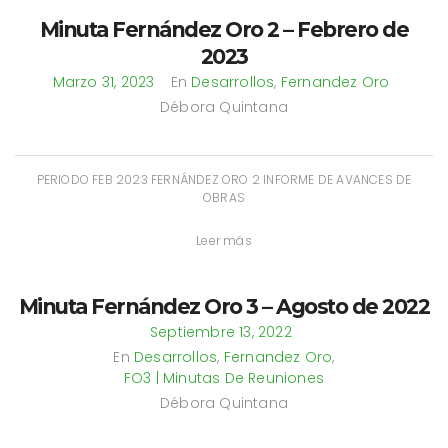
Minuta Fernández Oro 2 – Febrero de
2023
Marzo 31, 2023
En
Desarrollos
,
Fernandez Oro
Débora Quintana
PERIODO FEB 2023 FERNÁNDEZ ORO 2 INFORME DE AVANCES DE
OBRAS
Leer más
Minuta Fernández Oro 3 – Agosto de 2022
Septiembre 13, 2022
En
Desarrollos
,
Fernandez Oro
,
FO3 | Minutas De Reuniones
Débora Quintana