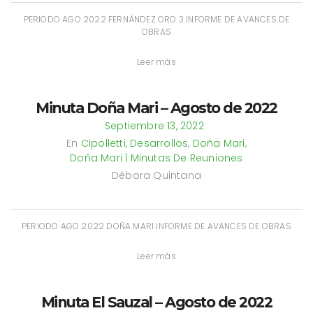
PERIODO AGO 2022 FERNÁNDEZ ORO 3 INFORME DE AVANCES DE
OBRAS
Leer más
Minuta Doña Mari – Agosto de 2022
Septiembre 13, 2022
En
Cipolletti
,
Desarrollos
,
Doña Mari
,
Doña Mari | Minutas De Reuniones
Débora Quintana
PERIODO AGO 2022 DOÑA MARI INFORME DE AVANCES DE OBRAS
Leer más
Minuta El Sauzal – Agosto de 2022