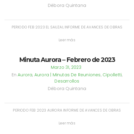
Débora Quintana
PERIODO FEB 2023 EL SAUZAL INFORME DE AVANCES DE OBRAS
Leer más
Minuta Aurora – Febrero de 2023
Marzo 31, 2023
En
Aurora
,
Aurora | Minutas De Reuniones
,
Cipolletti
,
Desarrollos
Débora Quintana
PERIODO FEB 2023 AURORA INFORME DE AVANCES DE OBRAS
Leer más