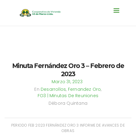
Toggle na
Minuta Fernández Oro 3 – Febrero de
2023
Marzo 31, 2023
En
Desarrollos
,
Fernandez Oro
,
FO3 | Minutas De Reuniones
Débora Quintana
PERIODO FEB 2023 FERNÁNDEZ ORO 3 INFORME DE AVANCES DE
OBRAS