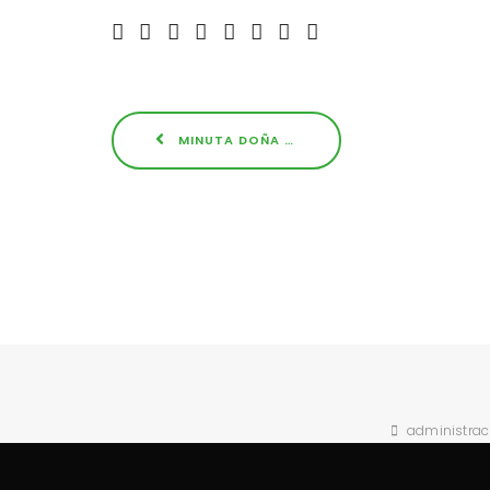
MINUTA DOÑA MARI – OCTUBRE / NOVIEMBRE DE 2021
administra