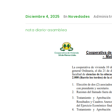
Diciembre 4, 2025
En
Novedades
Administ
nota diario-asamblea