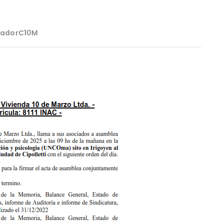
radorC10M