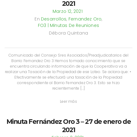
2021
Marzo 12, 2021
En
Desarrollos
,
Fernandez Oro
,
FO3 | Minutas De Reuniones
Débora Quintana
Comunicado del Consejo Sres Asociados/Preadjudicatarios del
Barrio Fernandez Oro 3 Hemos tomado conocimiento que se
encuentra circulando información de que la Cooperativa va a
realizar una Tasación de la Propiedad de ese Loteo. Se aclara que: •
Efectivamente se efectuará una tasación de la Propiedad
correspondiente al Barrio Fernandez Oro 3. Esto se hizo
recientemente […]
Leer más
Minuta Fernández Oro 3 – 27 de enero de
2021