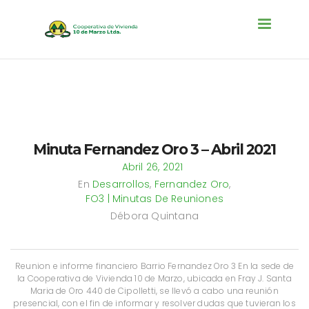
Toggle na
Minuta Fernandez Oro 3 – Abril 2021
Abril 26, 2021
En
Desarrollos
,
Fernandez Oro
,
FO3 | Minutas De Reuniones
Débora Quintana
Reunion e informe financiero Barrio Fernandez Oro 3 En la sede de
la Cooperativa de Vivienda 10 de Marzo, ubicada en Fray J. Santa
Maria de Oro 440 de Cipolletti, se llevó a cabo una reunión
presencial, con el fin de informar y resolver dudas que tuvieran los