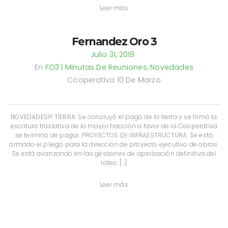
Leer más
Fernandez Oro 3
Julio 31, 2019
En
FO3 | Minutas De Reuniones
,
Novedades
Cooperativa 10 De Marzo
NOVEDADES!!! TIERRA: Se concluyó el pago de la tierra y se firmó la
escritura traslativa de la mayor fracción a favor de la Cooperativa
se terminó de pagar. PROYECTOS DE INFRAESTRUCTURA: Se está
armado el pliego para la dirección de proyecto ejecutivo de obras.
Se está avanzando en las gestiones de aprobación definitiva del
loteo. […]
Leer más