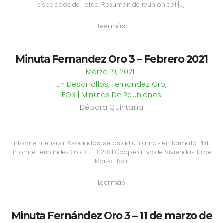
asociados del loteo. Resumen de reunion del […]
Leer más
Minuta Fernandez Oro 3 – Febrero 2021
Marzo 19, 2021
En
Desarrollos
,
Fernandez Oro
,
FO3 | Minutas De Reuniones
Débora Quintana
Informe mensual Asociados, se los adjuntamos en formato PDF.
Informe Fernandez Oro 3 FEB 2021 Cooperativa de Viviendas 10 de
Marzo Ltda.
Leer más
Minuta Fernández Oro 3 – 11 de marzo de