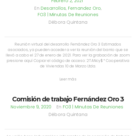
Febrero 2, 2021
En
Desarrollos
,
Fernandez Oro
,
FO3 | Minutas De Reuniones
Débora Quintana
Reunión virtual del desarrollo Fernández Oro 3 Estimados
asociados, ya pueden acceder a ver la reunión del barrio que se
llevó a cabo el 27 de enero de 2021. Para ver la grabación de zoom
presione aquí Copiar el código de acceso: 2TANcy$* Cooperativa
de Viviendas 10 de Marzo Ltda.
Leer más
Comisión de trabajo Fernández Oro 3
Noviembre 9, 2020
En
FO3 | Minutas De Reuniones
Débora Quintana